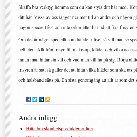
Skaffa bra verktyg hemma som du kan styla ditt hår med. Köp
ditt hår. Vissa av oss lägger ner mer tid än andra och någon gån
någon speciell fest och inte orkar eller har tid att fixa frisyren s
Om det är något speciellt som händer i livet så vill man se spec
helheten. Allt från frisyr, till make-up, kläder och vilka acces
innan man hittar sin stil och vad man vill ha på sig. Börja all
frisyren är satt så gäller det att hitta vilka kläder som ska 
och halsband sätts på. En sista genomgång att allt är som det 
Andra inlägg
Hitta bra skönhetsprodukter online