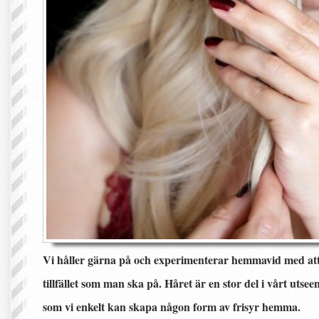
Vi håller gärna på och experimenterar hemmavid med att s
tillfället som man ska på. Håret är en stor del i vårt utseend
som vi enkelt kan skapa någon form av frisyr hemma.