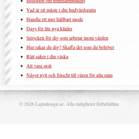
Historien om tennisarmbandet
Vad är ett måste i din hudvårdsrutin
Handla ett mer hållbart mode
Dags för lite nya kläder
Smycken för dig som arbetar inom vården
Hur rakar du dig? Skaffa det som du behöver
Rätt saker i din väska
Att vara stolt
Något nytt och fräscht till våren för alla män
© 2026 Lajmdesign.se. Alla rättigheter förbehållna.