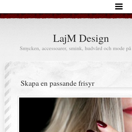
HEM
ARTIKLAR
LajM Design
Smycken, accessoarer, smink, hudvård och mode på 
Skapa en passande frisyr