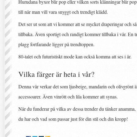
Hurudana byxor blir pop eller vilken sorts klänningar blir popu
till när man vill vara snyggt och trendigt klädd.
Det ser ut som att vi kommer att se mycket draperingar och så
tillbaka. Även sportigt och randigt kommer tillbaka i vår. En tr
plagg fortfarande ligger på trendtoppen.
80-talet och futuristiskt mode kan också komma att ses i år.
Vilka färger är heta i vår?
Denna vår verkar det som ljusbeige, mandarin och olivgrönt är
accessoarer. Även vinrött och lila kommer att synas.
När du funderar på vilka av dessa trender du tänker anamma, ä
du har och vad som passar just för din stil och din kropp!