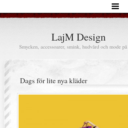
HEM
ARTIKLAR
LajM Design
Smycken, accessoarer, smink, hudvård och mode på 
Dags för lite nya kläder