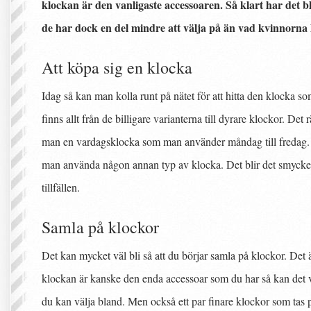
klockan är den vanligaste accessoaren. Så klart har det b
de har dock en del mindre att välja på än vad kvinnorna 
Att köpa sig en klocka
Idag så kan man kolla runt på nätet för att hitta den klocka 
finns allt från de billigare varianterna till dyrare klockor. Det 
man en vardagsklocka som man använder måndag till fredag. På 
man använda någon annan typ av klocka. Det blir det smycke 
tillfällen.
Samla på klockor
Det kan mycket väl bli så att du börjar samla på klockor. Det är
klockan är kanske den enda accessoar som du har så kan det va
du kan välja bland. Men också ett par finare klockor som tas 