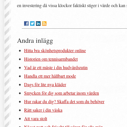
en investering då vissa klockor faktiskt stiger i värde och kan 
Andra inlägg
Hitta bra skönhetsprodukter online
Historien om tennisarmbandet
Vad är ett måste i din hudvårdsrutin
Handla ett mer hållbart mode
Dags för lite nya kläder
Smycken för dig som arbetar inom vården
Hur rakar du dig? Skaffa det som du behöver
Rätt saker i din väska
Att vara stolt
Något nytt och fräscht till våren för alla män